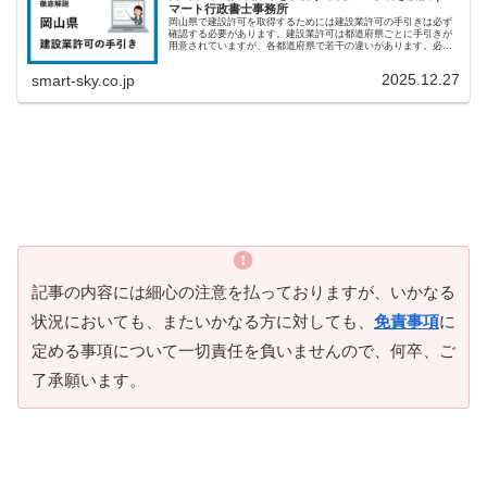
マート行政書士事務所
岡山県で建設許可を取得するためには建設業許可の手引きは必ず
確認する必要があります。建設業許可は都道府県ごとに手引きが
用意されていますが、各都道府県で若干の違いがあります。必ず
許可を取得したい都道府県の手引きを確認してください。・岡山
県の建設...
2025.12.27
smart-sky.co.jp
記事の内容には細心の注意を払っておりますが、いかなる
状況においても、またいかなる方に対しても、
免責事項
に
定める事項について一切責任を負いませんので、何卒、ご
了承願います。