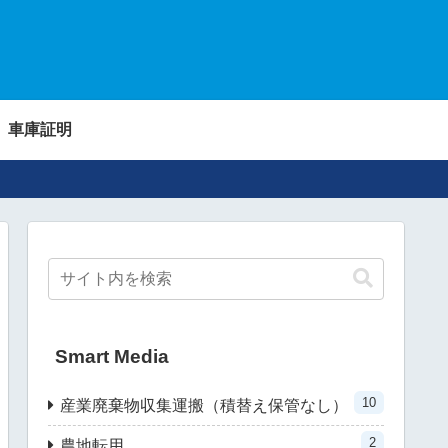
車庫証明
Smart Media
10
産業廃棄物収集運搬（積替え保管なし）
2
農地転用