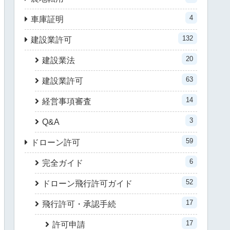
4
車庫証明
132
建設業許可
20
建設業法
63
建設業許可
14
経営事項審査
3
Q&A
59
ドローン許可
6
完全ガイド
52
ドローン飛行許可ガイド
17
飛行許可・承認手続
17
許可申請