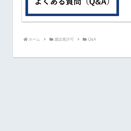
ホーム
建設業許可
Q&A