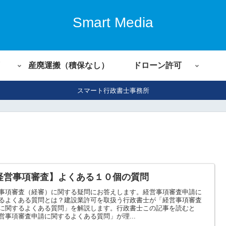
Smart Media
産廃運搬（積保なし）
ドローン許可
スマート行政書士事務所
経営事項審査】よくある１０個の質問
事項審査（経審）に関する疑問にお答えします。経営事項審査申請に
るよくある質問とは？建設業許可を取扱う行政書士が「経営事項審査
に関するよくある質問」を解説します。行政書士この記事を読むと
営事項審査申請に関するよくある質問」が理...